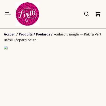
Accueil
/
Produits
/
Foulards
/
Foulard triangle — Kaki & Vert
Brésil Léopard beige