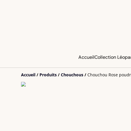
Accueil
Collection Léopa
Accueil
/
Produits
/
Chouchous
/
Chouchou Rose poudré