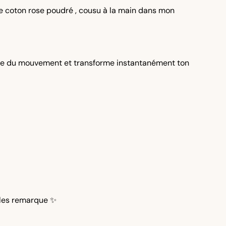
 coton rose poudré , cousu à la main dans mon
e du mouvement et transforme instantanément ton
 les remarque ✨