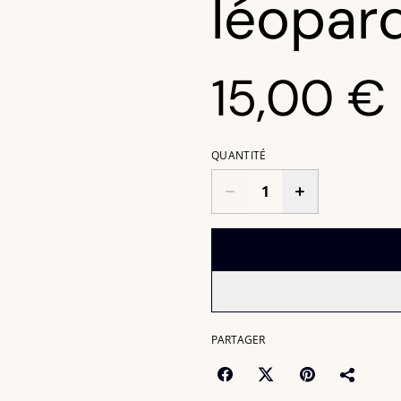
léopar
15,00 €
QUANTITÉ
PARTAGER