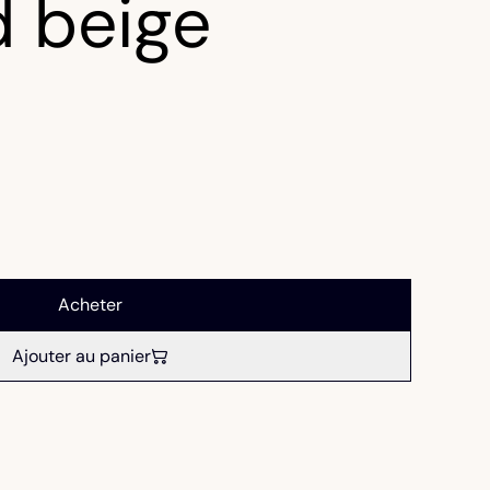
d beige
Acheter
Ajouter au panier