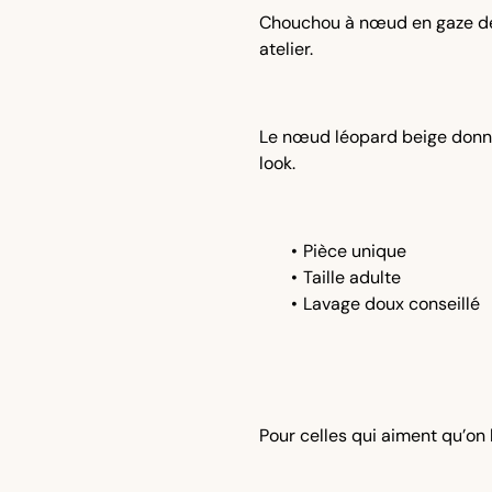
Chouchou à nœud en gaze de
atelier.
Le nœud léopard beige donn
look.
Pièce unique
Taille adulte
Lavage doux conseillé
Pour celles qui aiment qu’on